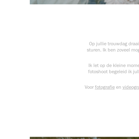
Op jullie trouwdag draai
sturen. Ik ben zoveel mo
Ik let op de kleine mom
fotoshoot begeleid ik jul
Voor
fotografie
en
videogr