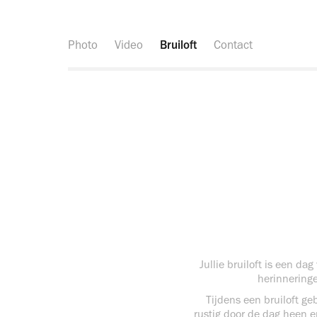
Photo
Video
Bruiloft
Contact
Jullie bruiloft is een d
herinneringe
Tijdens een bruiloft ge
rustig door de dag heen e