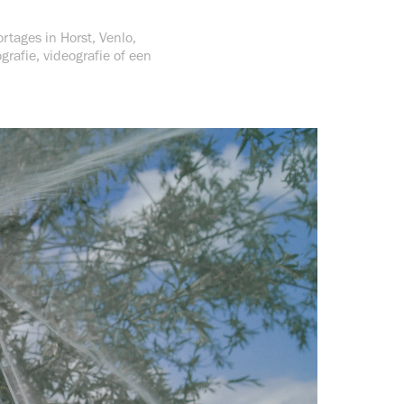
rtages in Horst, Venlo,
rafie, videografie of een