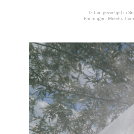
Ik ben gevestigd in Se
Panningen, Meerlo, Tienr